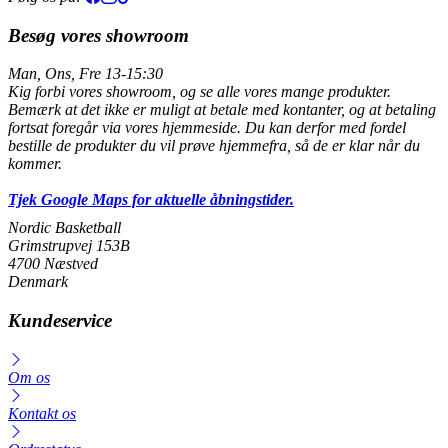
Besøg vores showroom
Man, Ons, Fre 13-15:30
Kig forbi vores showroom, og se alle vores mange produkter.
Bemærk at det ikke er muligt at betale med kontanter, og at betaling
fortsat foregår via vores hjemmeside. Du kan derfor med fordel
bestille de produkter du vil prøve hjemmefra, så de er klar når du
kommer.
Tjek Google Maps for aktuelle åbningstider.
Nordic Basketball
Grimstrupvej 153B
4700 Næstved
Denmark
Kundeservice
Om os
Kontakt os