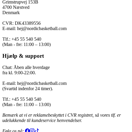
Grimstrupvej 153B
4700 Næstved
Denmark
CVR: DK43389556
E-mail: hej@nordicbasketball.com
Tlf.: +45 55 540 540
(Man - fre: 11:00 – 13:00)
Hjælp & support
Chat: Åben alle hverdage
fra kl. 9:00-22:00.
E-mail: hej@nordicbasketball.com
(Svartid indenfor 24 timer).
Tlf.: +45 55 540 540
(Man - fre: 11:00 – 13:00)
Bemærk at vi er reklamebeskyttet i CVR registret, så vores tlf. er
udelukkende til kundeservice henvendelser.
Følg os på: