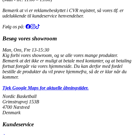
Bemærk at vi er reklamebeskyttet i CVR registret, så vores tlf. er
udelukkende til kundeservice henvendelser.
Følg os på:
Besøg vores showroom
Man, Ons, Fre 13-15:30
Kig forbi vores showroom, og se alle vores mange produkter.
Bemærk at det ikke er muligt at betale med kontanter, og at betaling
fortsat foregår via vores hjemmeside. Du kan derfor med fordel
bestille de produkter du vil prøve hjemmefra, så de er klar når du
kommer.
Tjek Google Maps for aktuelle åbningstider.
Nordic Basketball
Grimstrupvej 153B
4700 Næstved
Denmark
Kundeservice