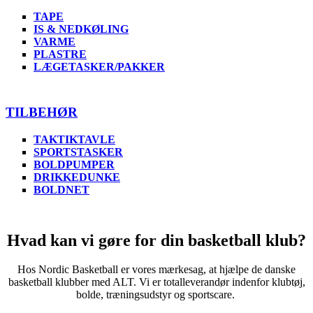
TAPE
IS & NEDKØLING
VARME
PLASTRE
LÆGETASKER/PAKKER
TILBEHØR
TAKTIKTAVLE
SPORTSTASKER
BOLDPUMPER
DRIKKEDUNKE
BOLDNET
Hvad kan vi gøre for din basketball klub?
Hos Nordic Basketball er vores mærkesag, at hjælpe de danske
basketball klubber med ALT. Vi er totalleverandør indenfor klubtøj,
bolde, træningsudstyr og sportscare.