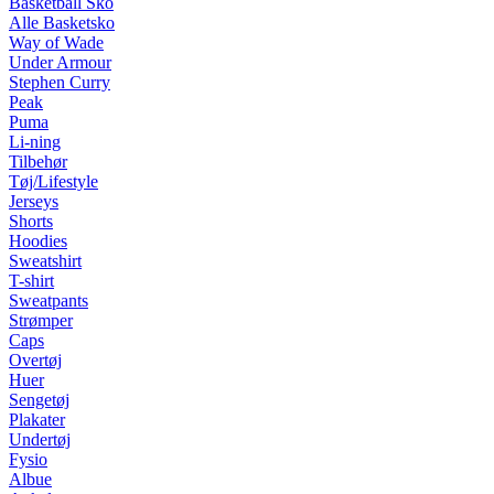
Basketball Sko
Alle Basketsko
Way of Wade
Under Armour
Stephen Curry
Peak
Puma
Li-ning
Tilbehør
Tøj/Lifestyle
Jerseys
Shorts
Hoodies
Sweatshirt
T-shirt
Sweatpants
Strømper
Caps
Overtøj
Huer
Sengetøj
Plakater
Undertøj
Fysio
Albue