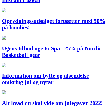
Info om Påsken
Oprydningssudsalget fortsætter med 50%
på hoodies!
Ugens tilbud uge 6: Spar 25% på Nordic
Basketball gear
Information om bytte og afsendelse
omkring jul og nytår
Alt hvad du skal vide om julegaver 2022!