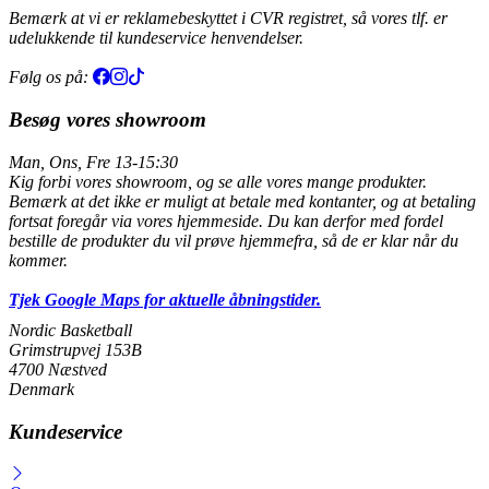
Bemærk at vi er reklamebeskyttet i CVR registret, så vores tlf. er
udelukkende til kundeservice henvendelser.
Følg os på:
Besøg vores showroom
Man, Ons, Fre 13-15:30
Kig forbi vores showroom, og se alle vores mange produkter.
Bemærk at det ikke er muligt at betale med kontanter, og at betaling
fortsat foregår via vores hjemmeside. Du kan derfor med fordel
bestille de produkter du vil prøve hjemmefra, så de er klar når du
kommer.
Tjek Google Maps for aktuelle åbningstider.
Nordic Basketball
Grimstrupvej 153B
4700 Næstved
Denmark
Kundeservice