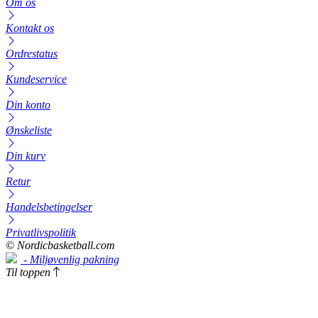
Om os
Kontakt os
Ordrestatus
Kundeservice
Din konto
Ønskeliste
Din kurv
Retur
Handelsbetingelser
Privatlivspolitik
© Nordicbasketball.com
- Miljøvenlig pakning
Til toppen