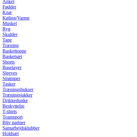
Ankel
Fødder
Knæ
Køling/Varme
Muskel
Ryg
Skulder
Tape
Træning
Baskettoppe
Basketsæt
Shorts
Baselayer
Sleeves
Strømper
Tasker
Træningsbukser
Træningsjakker
Drikkedunke
Beskyttelse
T-shirts
Teamsport
Bliv partner
Samarbejdsklubber
Holdsæt