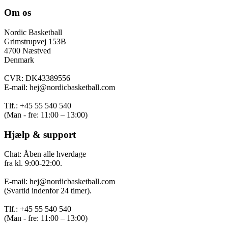
Om os
Nordic Basketball
Grimstrupvej 153B
4700 Næstved
Denmark
CVR: DK43389556
E-mail: hej@nordicbasketball.com
Tlf.: +45 55 540 540
(Man - fre: 11:00 – 13:00)
Hjælp & support
Chat: Åben alle hverdage
fra kl. 9:00-22:00.
E-mail: hej@nordicbasketball.com
(Svartid indenfor 24 timer).
Tlf.: +45 55 540 540
(Man - fre: 11:00 – 13:00)