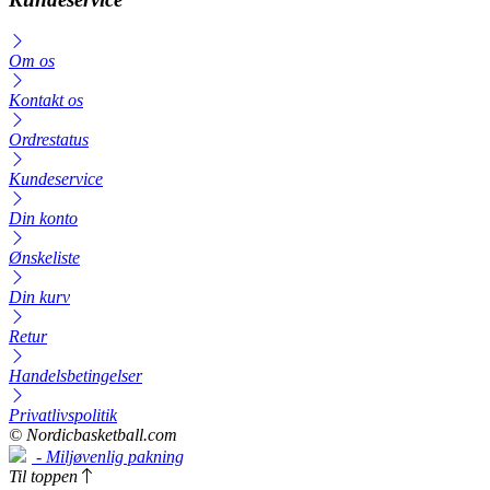
Om os
Kontakt os
Ordrestatus
Kundeservice
Din konto
Ønskeliste
Din kurv
Retur
Handelsbetingelser
Privatlivspolitik
© Nordicbasketball.com
- Miljøvenlig pakning
Til toppen