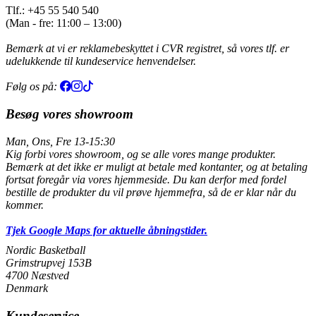
Tlf.: +45 55 540 540
(Man - fre: 11:00 – 13:00)
Bemærk at vi er reklamebeskyttet i CVR registret, så vores tlf. er
udelukkende til kundeservice henvendelser.
Følg os på:
Besøg vores showroom
Man, Ons, Fre 13-15:30
Kig forbi vores showroom, og se alle vores mange produkter.
Bemærk at det ikke er muligt at betale med kontanter, og at betaling
fortsat foregår via vores hjemmeside. Du kan derfor med fordel
bestille de produkter du vil prøve hjemmefra, så de er klar når du
kommer.
Tjek Google Maps for aktuelle åbningstider.
Nordic Basketball
Grimstrupvej 153B
4700 Næstved
Denmark
Kundeservice