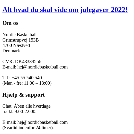
Alt hvad du skal vide om julegaver 2022!
Om os
Nordic Basketball
Grimstrupvej 153B
4700 Næstved
Denmark
CVR: DK43389556
E-mail: hej@nordicbasketball.com
Tlf.: +45 55 540 540
(Man - fre: 11:00 – 13:00)
Hjælp & support
Chat: Åben alle hverdage
fra kl. 9:00-22:00.
E-mail: hej@nordicbasketball.com
(Svartid indenfor 24 timer).