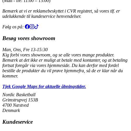
(Man - fre: 11:00 – 13:00)
Bemærk at vi er reklamebeskyttet i CVR registret, så vores tlf. er
udelukkende til kundeservice henvendelser.
Følg os på:
Besøg vores showroom
Man, Ons, Fre 13-15:30
Kig forbi vores showroom, og se alle vores mange produkter.
Bemærk at det ikke er muligt at betale med kontanter, og at betaling
fortsat foregår via vores hjemmeside. Du kan derfor med fordel
bestille de produkter du vil prøve hjemmefra, så de er klar når du
kommer.
Tjek Google Maps for aktuelle åbningstider.
Nordic Basketball
Grimstrupvej 153B
4700 Næstved
Denmark
Kundeservice